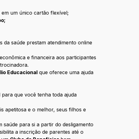
 em um único cartão flexível;
po;
ais da saúde prestam atendimento online
conômica e financeira aos participantes
trocinadora.
lio Educacional
que oferece uma ajuda
l
para que você tenha toda ajuda
is apetitosa e o melhor, seus filhos e
 saúde para si a partir do desligamento
ilita a inscrição de parentes até o