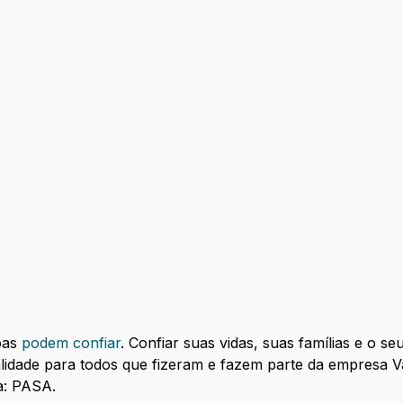
oas
podem confiar
. Confiar suas vidas, suas famílias e o s
lidade para todos que fizeram e fazem parte da empresa Va
a: PASA.