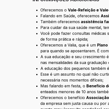
Oferecemos o
Vale-Refeição e Val
Falando em Saúde, oferecemos
Ass
Também oferecemos
assistência fa
Para cuidar da sua saúde mental, te
Você pode fazer consultas médicas 
de forma prática e rápida;
Oferecemos a Valia, que é um
Plano
para quando se aposentarem. É comp
A sua educação e seu crescimento é
nas mensalidades da sua graduação 
A educação dos pequenos também é 
Esse é um assunto no qual não curti
necessária nos momentos difíceis;
Mas falando em festa, o
Benefício d
enteados menores de 10 anos também 
Oferecemos o benefício
Associação
da empresa sem justa causa ou por ap