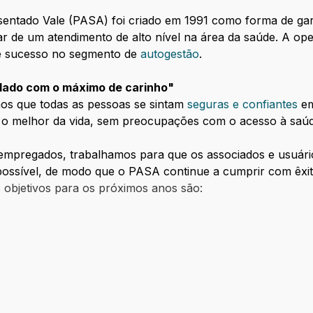
sentado Vale (PASA) foi criado em 1991 como forma de ga
tar de um atendimento de alto nível na área da saúde. A o
 de sucesso no segmento de
autogestão
.
dado com o máximo de carinho"
os que todas as pessoas se sintam
seguras e confiantes
em
 o melhor da vida, sem preocupações com o acesso à saú
empregados, trabalhamos para que os associados e usuár
ossível, de modo que o PASA continue a cumprir com êxito
s objetivos para os próximos anos são: