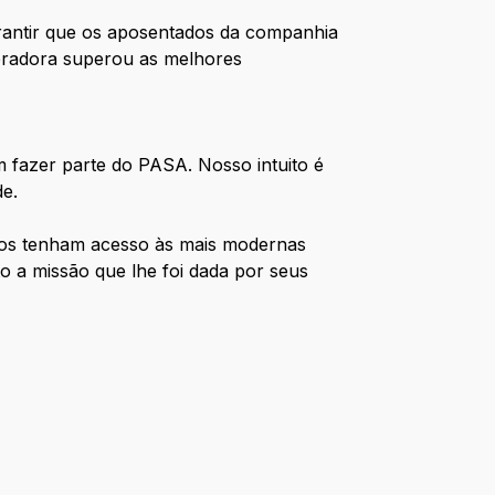
rantir que os aposentados da companhia
peradora superou as melhores
 fazer parte do PASA. Nosso intuito é
de.
ios tenham acesso às mais modernas
 a missão que lhe foi dada por seus