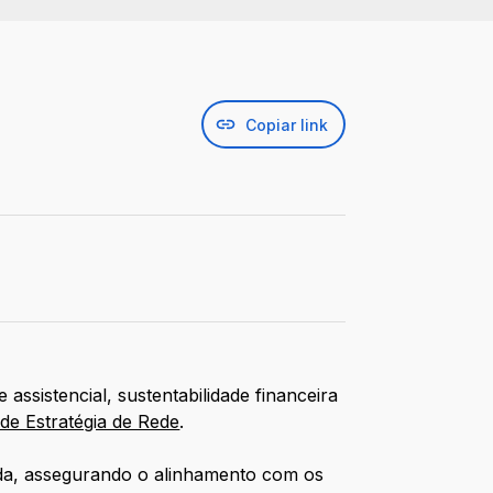
Copiar link
assistencial, sustentabilidade financeira
de Estratégia de Rede
.
iada, assegurando o alinhamento com os