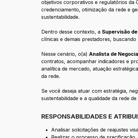
objetivos corporativos e regulatórios da
credenciamento, otimização da rede e ge
sustentabilidade.
Dentro desse contexto, a
Supervisão de
clínicas e demais prestadores, buscando 
Nesse cenário, o(a)
Analista de Negoci
contratos, acompanhar indicadores e prop
analítica de mercado, atuação estratégic
da rede.
Se você deseja atuar com estratégia, ne
sustentabilidade e a qualidade da rede 
RESPONSABILIDADES E ATRIBU
Analisar solicitações de reajustes vi
Realizar o processo de precificação,