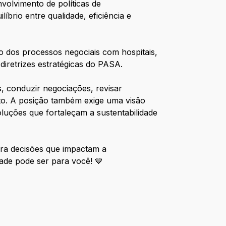
volvimento de políticas de
brio entre qualidade, eficiência e
dos processos negociais com hospitais,
diretrizes estratégicas do PASA.
s, conduzir negociações, revisar
sto. A posição também exige uma visão
luções que fortaleçam a sustentabilidade
ara decisões que impactam a
ade pode ser para você! 💙