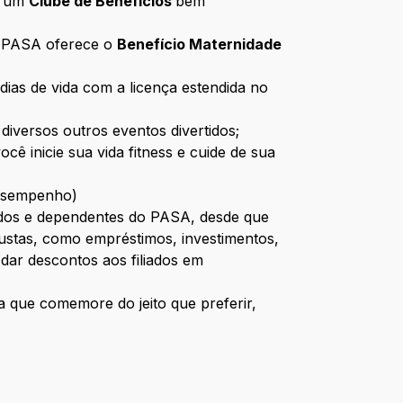
de um
Clube de Benefícios
bem
o PASA oferece o
Benefício Maternidade
ias de vida com a licença estendida no
e diversos outros eventos divertidos;
ocê inicie sua vida fitness e cuide de sua
Desempenho)
ados e dependentes do PASA, desde que
justas, como empréstimos, investimentos,
e dar descontos aos filiados em
a que comemore do jeito que preferir,