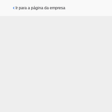
Pular para o conteúdo principal
Ir para a página da empresa