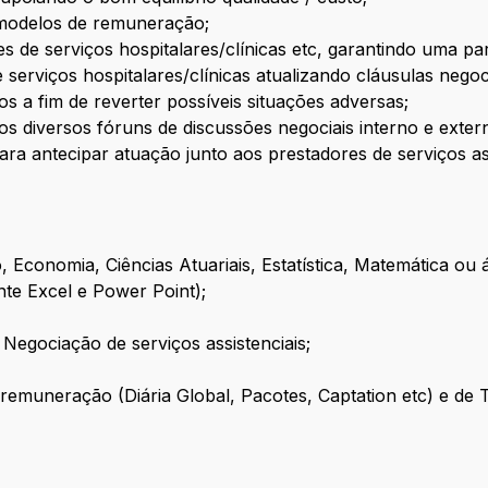
modelos de remuneração;
 de serviços hospitalares/clínicas etc, garantindo uma parc
serviços hospitalares/clínicas atualizando cláusulas negoci
s a fim de reverter possíveis situações adversas;
s diversos fóruns de discussões negociais interno e exter
a antecipar atuação junto aos prestadores de serviços ass
Economia, Ciências Atuariais, Estatística, Matemática ou á
nte Excel e Power Point);
Negociação de serviços assistenciais;
emuneração (Diária Global, Pacotes, Captation etc) e de 